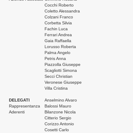
Cocchi Roberto
Coletto Alessandra
Colzani Franco
Corbetta Silvia
Fachin Luca
Ferrari Andrea
Gaia Raffaella
Lorusso Roberta
Palma Angelo
Petris Anna
Piazzolla Giuseppe
Scagliotti Simona
Secci Christian
Veronese Giuseppe
Villa Cristina
DELEGATI
Anselmino Alvaro
Rappresentanza
Balossi Mauro
Aderenti
Bilanzone Nicola
Citterio Sergio
Corizzo Antonio
Cosetti Carlo