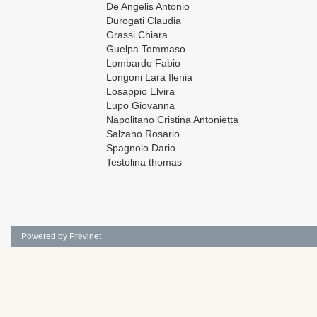
De Angelis Antonio
Durogati Claudia
Grassi Chiara
Guelpa Tommaso
Lombardo Fabio
Longoni Lara Ilenia
Losappio Elvira
Lupo Giovanna
Napolitano Cristina Antonietta
Salzano Rosario
Spagnolo Dario
Testolina thomas
Powered by Previnet