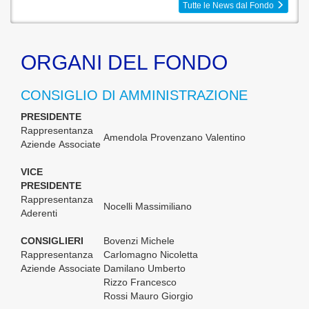
Tutte le News dal Fondo
ORGANI DEL FONDO
CONSIGLIO DI AMMINISTRAZIONE
PRESIDENTE
Rappresentanza
Amendola Provenzano Valentino
Aziende Associate
VICE
PRESIDENTE
Rappresentanza
Nocelli Massimiliano
Aderenti
CONSIGLIERI
Bovenzi Michele
Rappresentanza
Carlomagno Nicoletta
Aziende Associate
Damilano Umberto
Rizzo Francesco
Rossi Mauro Giorgio