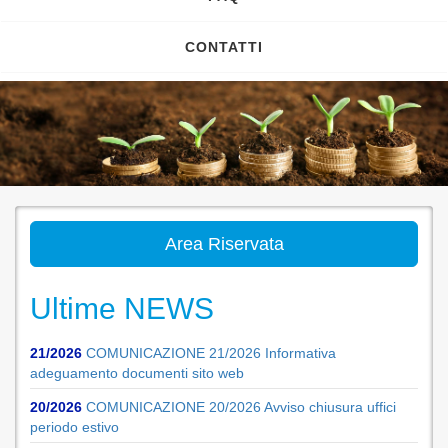
CONTATTI
Area Riservata
Ultime NEWS
21/2026
COMUNICAZIONE 21/2026 Informativa
adeguamento documenti sito web
20/2026
COMUNICAZIONE 20/2026 Avviso chiusura uffici
periodo estivo